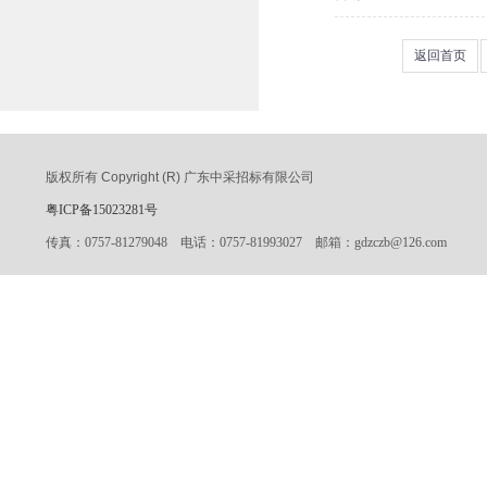
返回首页
版权所有 Copyright (R)
广东中采招标有限公司
粤ICP备15023281号
传真：0757-81279048 电话：0757-81993027 邮箱：gdzczb@126.com